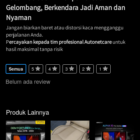
Gelombang, Berkendara Jadi Aman dan 
Nyaman
Jangan biarkan baret atau distorsi kaca mengganggu 
perjalanan Anda.

P
ercayakan kepada tim profesional Autonetcare
 untuk 
hasil maksimal tanpa risik 
Semua
5
4
3
2
1
Belum ada review
Produk Lainnya