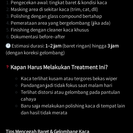
Pengecekan awal: tingkat baret & kondisi kaca 
Masking area di sekitar kaca (trim, cat, dll) 
Polishing dengan glass compound bertahap 
Pemerataan area yang bergelombang (jika ada) 
Finishing dengan cleaner kaca khusus 
Dokumentasi before–after 
 Estimasi durasi: 
1–2 jam
 (baret ringan) hingga 
3 jam
(dengan koreksi gelombang)  
Kapan Harus Melakukan Treatment Ini?
Kaca terlihat kusam atau tergores bekas wiper 
Pandangan jadi tidak fokus saat malam hari 
Terlihat distorsi atau gelombang pada pantulan 
cahaya 
Baru saja melakukan polishing kaca di tempat lain 
dan hasil tidak merata 
Tips Mencegah Baret & Gelombang Kaca