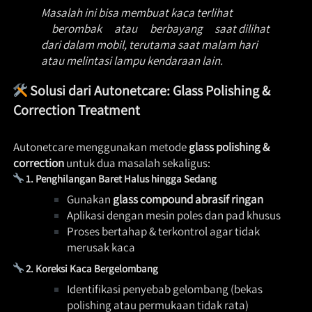
Masalah ini bisa membuat kaca terlihat 
berombak
 atau 
berbayang
 saat dilihat 
dari dalam mobil, terutama saat malam hari 
atau melintasi lampu kendaraan lain. 
Solusi dari Autonetcare: Glass Polishing & 
Correction Treatment
Autonetcare menggunakan metode 
glass polishing & 
correction
 untuk dua masalah sekaligus: 
1. Penghilangan Baret Halus hingga Sedang
Gunakan 
glass compound abrasif ringan
Aplikasi dengan mesin poles dan pad khusus 
Proses bertahap & terkontrol agar tidak 
merusak kaca 
2. Koreksi Kaca Bergelombang
Identifikasi penyebab gelombang (bekas 
polishing atau permukaan tidak rata) 