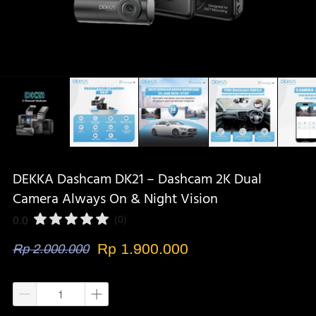
DEKKA Dashcam DK21 – Dashcam 2K Dual
Camera Always On & Night Vision
0.0
(0)
Rp 1.900.000
Rp 2.000.000