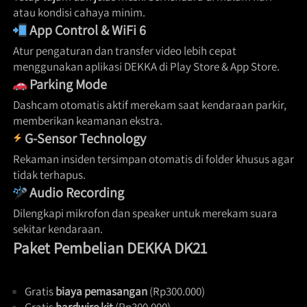
atau kondisi cahaya minim. 
App Control & WiFi 6
Atur pengaturan dan transfer video lebih cepat 
menggunakan aplikasi DEKKA di Play Store & App Store. 
Parking Mode
Dashcam otomatis aktif merekam saat kendaraan parkir, 
memberikan keamanan ekstra. 
G-Sensor Technology
Rekaman insiden tersimpan otomatis di folder khusus agar 
tidak terhapus. 
Audio Recording
Dilengkapi mikrofon dan speaker untuk merekam suara 
sekitar kendaraan.  
Paket Pembelian DEKKA DK21
Gratis 
biaya pemasangan
 (Rp300.000) 
Gratis 
hardwire kit
 (Rp300.000) 