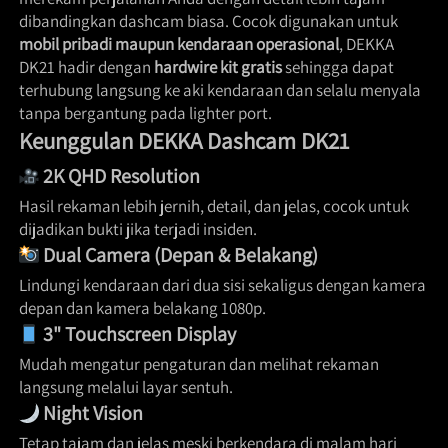
dibandingkan dashcam biasa. Cocok digunakan untuk 
mobil pribadi maupun kendaraan operasional
, DEKKA 
DK21 hadir dengan 
hardwire kit gratis
 sehingga dapat 
terhubung langsung ke aki kendaraan dan selalu menyala 
tanpa bergantung pada lighter port.  
Keunggulan DEKKA Dashcam DK21
2K QHD Resolution
Hasil rekaman lebih jernih, detail, dan jelas, cocok untuk 
dijadikan bukti jika terjadi insiden. 
Dual Camera (Depan & Belakang)
Lindungi kendaraan dari dua sisi sekaligus dengan kamera 
depan dan kamera belakang 1080p. 
3" Touchscreen Display
Mudah mengatur pengaturan dan melihat rekaman 
langsung melalui layar sentuh. 
Night Vision
Tetap tajam dan jelas meski berkendara di malam hari 