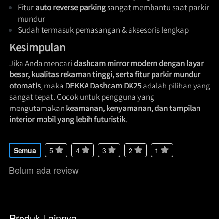
Fitur 
auto reverse parking
 sangat membantu saat parkir 
mundur 
Sudah termasuk pemasangan & aksesoris lengkap 
Kesimpulan
Jika Anda mencari 
dashcam mirror modern dengan layar 
besar, kualitas rekaman tinggi, serta fitur parkir mundur 
otomatis
, maka 
DEKKA Dashcam DK25
 adalah pilihan yang 
sangat tepat. Cocok untuk pengguna yang 
mengutamakan 
keamanan, kenyamanan, dan tampilan 
interior mobil yang lebih futuristik
. 
Semua
5
4
3
2
1
Belum ada review
Produk Lainnya